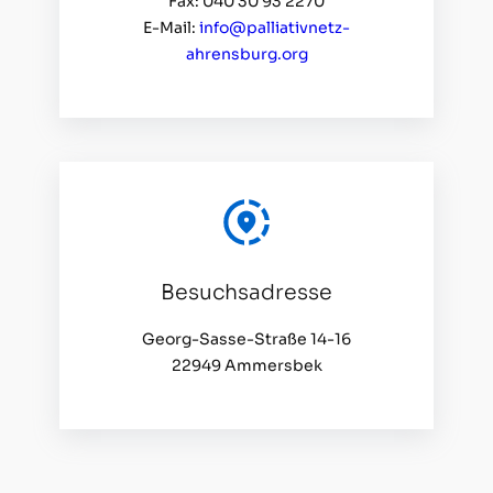
Fax: 040 30 93 2270
E-Mail:
info@palliativnetz-
ahrensburg.org
Besuchsadresse
Georg-Sasse-Straße 14-16
22949 Ammersbek