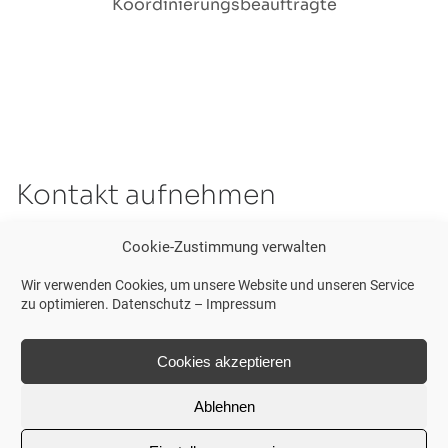
Koordinierungsbeauftragte
Kontakt aufnehmen
Cookie-Zustimmung verwalten
Felder mit einem
*
sind Pflichtfelder
Wir verwenden Cookies, um unsere Website und unseren Service
Anrede
*
zu optimieren.
Datenschutz
–
Impressum
Cookies akzeptieren
Vorname
*
Ablehnen